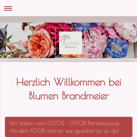
Herzlich Willkommen bei
Blumen Brandmeier
Wir haben vom 03.08 - 09.08 Betriebsurlaub.
Ab dem 10.08 sind wir wie gewohnt für sie da!